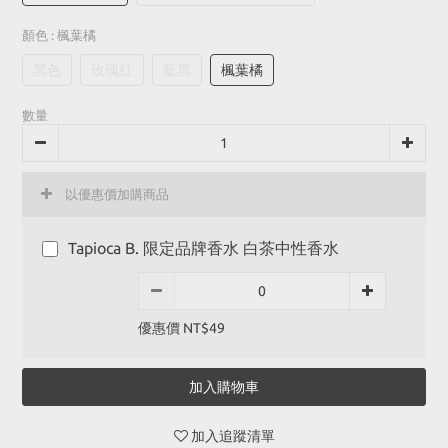
顏色
: 楓葉橘
黑色
玫瑰紅
藍黑
楓葉橘
數量
以優惠價加購商品
Tapioca B. 限定品牌香水 白茶中性香水
優惠價 NT$49
加入購物車
加入追蹤清單