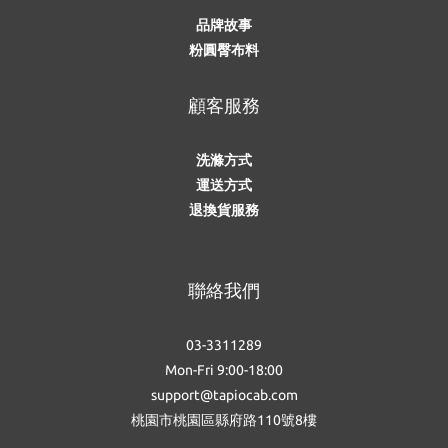
品牌故事
粉圓臀布料
顧客服務
洗滌方式
運送方式
退換貨服務
聯絡我們
03-3311289
Mon-Fri 9:00-18:00
support@tapiocab.com
桃園市桃園區縣府路110號8樓