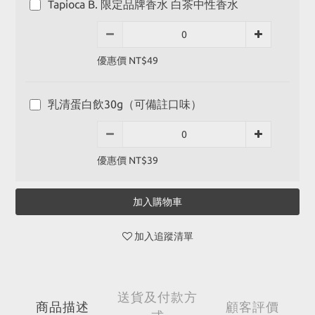
Tapioca B. 限定品牌香水 白茶中性香水
優惠價 NT$49
乳清蛋白飲30g（可備註口味）
優惠價 NT$39
加入購物車
加入追蹤清單
送貨及付款方
商品描述
顧客評價