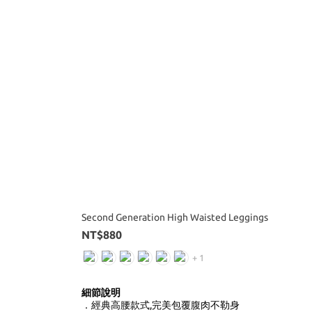
Second Generation High Waisted Leggings
NT$880
+ 1
細節說明
．經典高腰款式,完美包覆腹肉不勒身