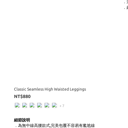
．
．
Classic Seamless High Waisted Leggings
NT$880
+ 7
細節說明
高腰款式,完美包覆不容易有尷尬線
．為無中線