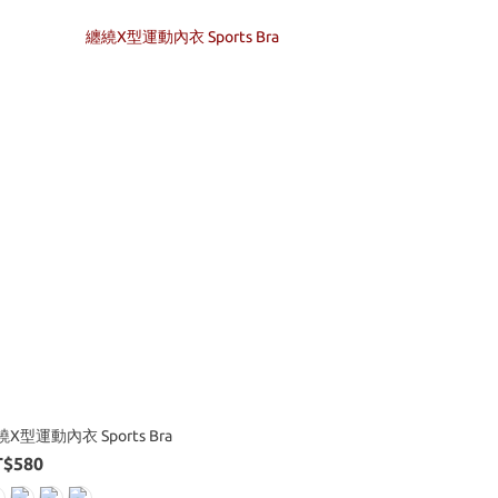
X型運動內衣 Sports Bra
T$580