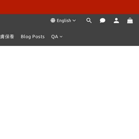
English
肌膚保養
Blog Posts
QA